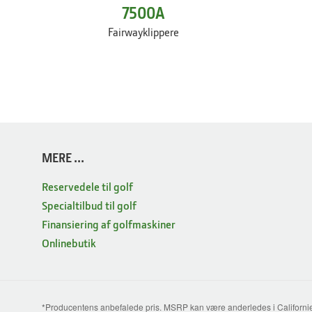
7500A
Fairwayklippere
MERE ...
Reservedele til golf
Specialtilbud til golf
Finansiering af golfmaskiner
Onlinebutik
*Producentens anbefalede pris. MSRP kan være anderledes i Californien. S