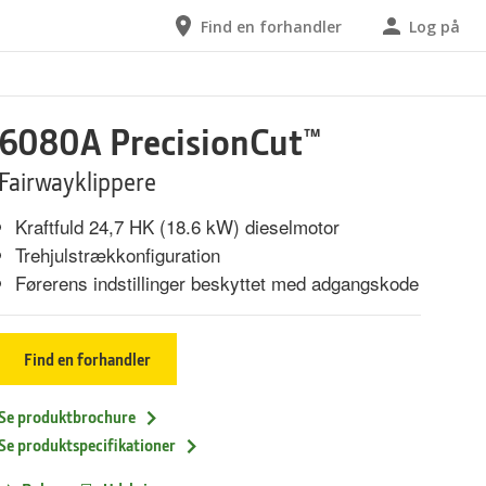
Find en forhandler
Log på
6080A PrecisionCut™
Fairwayklippere
Kraftfuld 24,7 HK (18.6 kW) dieselmotor
Trehjulstrækkonfiguration
Førerens indstillinger beskyttet med adgangskode
Find en forhandler
Se produktbrochure
Se produktspecifikationer