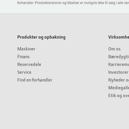
forhandler. Produktversioner og tilbehør er muligvis ikke til salg i alle
Produkter og opbakning
Virksomhe
Maskiner
Om os
Finans
Bæredygt
Reservedele
Karrieremu
Service
Investorer
Find en forhandler
Nyheder o
Mediegalle
Etik og ov