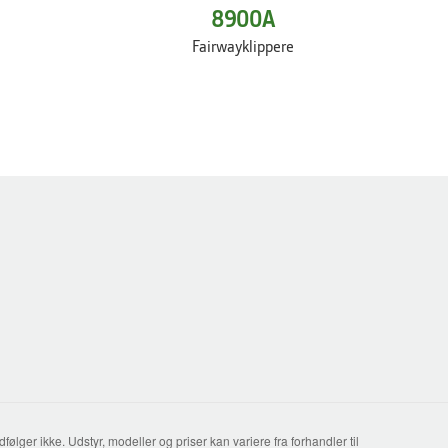
8900A
Fairwayklippere
lger ikke. Udstyr, modeller og priser kan variere fra forhandler til