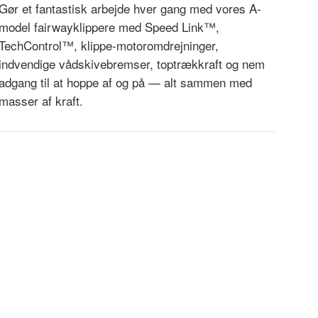
Gør et fantastisk arbejde hver gang med vores A-
model fairwayklippere med Speed Link™,
TechControl™, klippe-motoromdrejninger,
indvendige vådskivebremser, toptrækkraft og nem
adgang til at hoppe af og på — alt sammen med
masser af kraft.