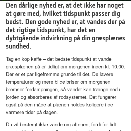
0%
Den dårlige nyhed er, at det ikke har noget
Time
at gøre med, hvilket tidspunkt passer dig
bedst. Den gode nyhed er, at vandes der på
det rigtige tidspunkt, har det en
dybtgående indvirkning på din græsplænes
sundhed.
Tag en kop kaffe – det bedste tidspunkt at vande
græsplænen på er tidligt om morgenen inden kl. 10.00.
Der er et par ligefremme grunde til det. De lavere
temperaturer og mere blide briser om morgenen
bremser fordampningen, så vandet kan trænge ned i
jorden og absorberes af rodsystemet. Det fungerer
også på den måde at plænen holdes køligere i de
varmere tider på dagen.
Du vil bestemt ikke vande om aftenen, fordi for lidt