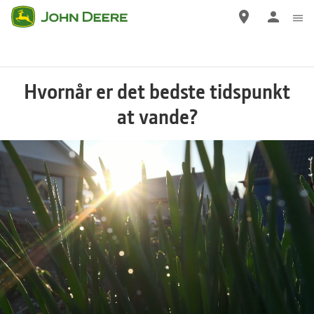
Gå
til
hovedindhold
Hvornår er det bedste tidspunkt
at vande?
Remaining
Loaded
: 0%
Progress
: