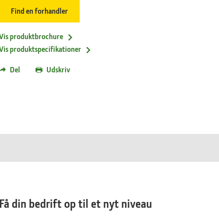
Find en forhandler
Vis produktbrochure
Vis produktspecifikationer
Del
Udskriv
Få din bedrift op til et nyt niveau