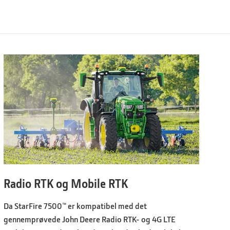
Radio RTK og Mobile RTK
Da StarFire 7500™ er kompatibel med det
gennemprøvede John Deere Radio RTK- og 4G LTE