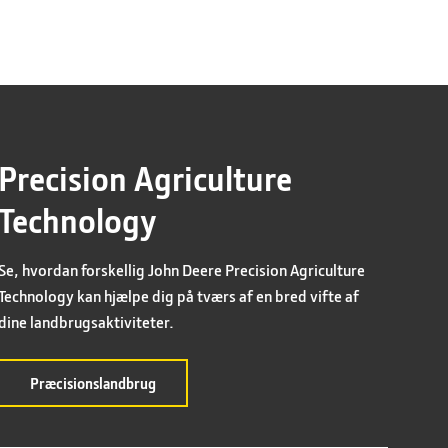
Precision Agriculture
Technology
Se, hvordan forskellig John Deere Precision Agriculture
Technology kan hjælpe dig på tværs af en bred vifte af
dine landbrugsaktiviteter.
om
Præcisionslandbrug
Precision
Agriculture
Technology