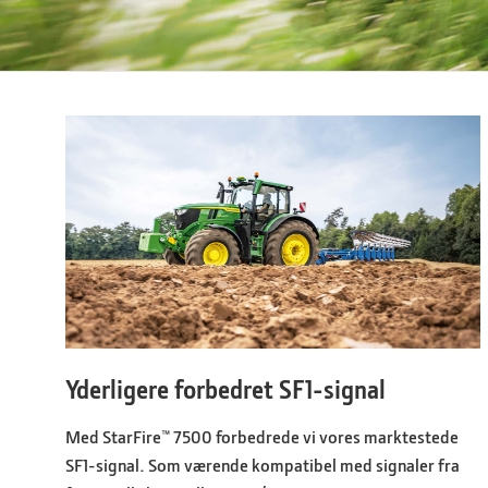
Yderligere forbedret SF1-signal
Med StarFire™ 7500 forbedrede vi vores marktestede
SF1-signal. Som værende kompatibel med signaler fra