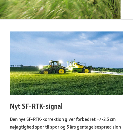
Nyt SF-RTK-signal
Den nye SF-RTK-korrektion giver forbedret +/-2,5 cm
nøjagtighed spor til spor og 5 års gentagelsespræcision