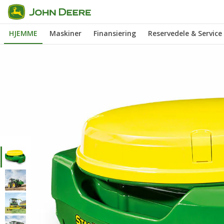
Gå
til
HJEMME
Maskiner
Finansiering
Reservedele & Service
hovedindhold