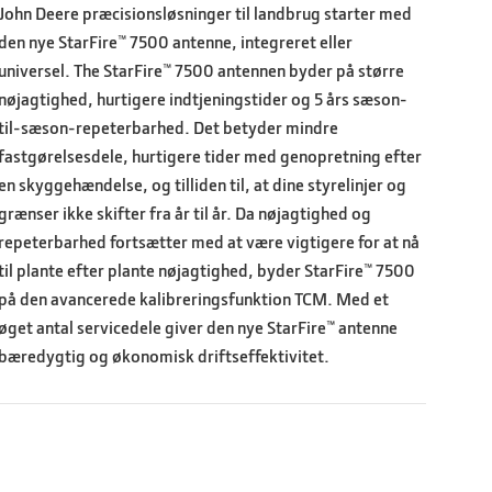
John Deere præcisionsløsninger til landbrug starter med
den nye StarFire™ 7500 antenne, integreret eller
universel. The StarFire™ 7500 antennen byder på større
nøjagtighed, hurtigere indtjeningstider og 5 års sæson-
til-sæson-repeterbarhed. Det betyder mindre
fastgørelsesdele, hurtigere tider med genopretning efter
en skyggehændelse, og tilliden til, at dine styrelinjer og
grænser ikke skifter fra år til år. Da nøjagtighed og
repeterbarhed fortsætter med at være vigtigere for at nå
til plante efter plante nøjagtighed, byder StarFire™ 7500
på den avancerede kalibreringsfunktion TCM. Med et
øget antal servicedele giver den nye StarFire™ antenne
bæredygtig og økonomisk driftseffektivitet.