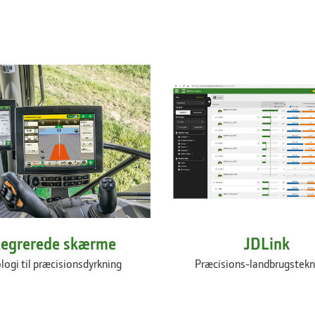
tegrerede skærme
JDLink
logi til præcisionsdyrkning
Præcisions-landbrugstekn