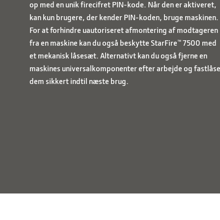
op med en unik firecifret PIN-kode. Når den er aktiveret,
kan kun brugere, der kender PIN-koden, bruge maskinen.
For at forhindre uautoriseret afmontering af modtageren
fra en maskine kan du også beskytte StarFire™ 7500 med
et mekanisk låsesæt. Alternativt kan du også fjerne en
maskines universalkomponenter efter arbejde og fastlås
dem sikkert indtil næste brug.