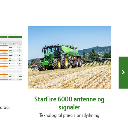
StarFire 6000 antenne og
S
signaler
ologi
Teknologi til præcisionsdyrkning