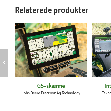
Relaterede produkter
G5-skærme
In
John Deere Precision Ag Technology
Tekno