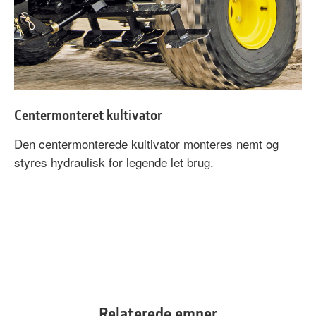
Centermonteret kultivator
Den centermonterede kultivator monteres nemt og
styres hydraulisk for legende let brug.
Relaterede emner