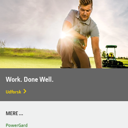
Work. Done Well.
Udforsk
MERE ...
PowerGard