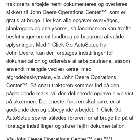
traktorens arbejde nemt dokumenteres og overføres
sikkert til John Deere Operations Center™, som er
gratis at bruge. Her kan alle opgaver overvåges,
planlægges og analyseres, så landmanden kan træffe
beslutninger om sit landbrug på baggrund af valide
oplysninger. Med 1-Click-Go-AutoSetup fra
John Deere, kan der foretages indstillinger for
dokumentation og udførelse af arbejdstrinene, såsom
anvendt mængde ved en kørsel med
afgrødebeskyttelse, via John Deere Operations
Center™. Så snart traktoren kommer ind på den
pågældende mark, vil den definerede opgave blive vist
på skærmen. Det eneste, føreren skal gøre, er at
godkende den og påbegynde arbejdet. 1-Click-Go-
AutoSetup sparer således føreren for at bruge tid på at
foretage indstillinger og sikrer fejlfri dokumentation.
Via John Deere Operations Center™ kan 5ML