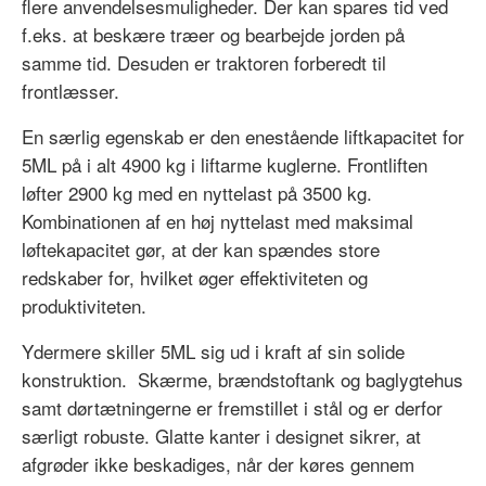
flere anvendelsesmuligheder. Der kan spares tid ved
f.eks. at beskære træer og bearbejde jorden på
samme tid. Desuden er traktoren forberedt til
frontlæsser.
En særlig egenskab er den enestående liftkapacitet for
5ML på i alt 4900 kg i liftarme kuglerne. Frontliften
løfter 2900 kg med en nyttelast på 3500 kg.
Kombinationen af en høj nyttelast med maksimal
løftekapacitet gør, at der kan spændes store
redskaber for, hvilket øger effektiviteten og
produktiviteten.
Ydermere skiller 5ML sig ud i kraft af sin solide
konstruktion. Skærme, brændstoftank og baglygtehus
samt dørtætningerne er fremstillet i stål og er derfor
særligt robuste. Glatte kanter i designet sikrer, at
afgrøder ikke beskadiges, når der køres gennem