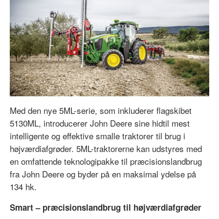
Med den nye 5ML-serie, som inkluderer flagskibet
5130ML, introducerer John Deere sine hidtil mest
intelligente og effektive smalle traktorer til brug i
højværdiafgrøder. 5ML-traktorerne kan udstyres med
en omfattende teknologipakke til præcisionslandbrug
fra John Deere og byder på en maksimal ydelse på
134 hk.
Smart – præcisionslandbrug til højværdiafgrøder