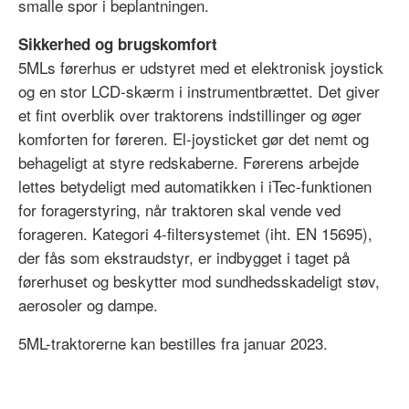
smalle spor i beplantningen.
Sikkerhed og brugskomfort
5MLs førerhus er udstyret med et elektronisk joystick
og en stor LCD-skærm i instrumentbrættet. Det giver
et fint overblik over traktorens indstillinger og øger
komforten for føreren. El-joysticket gør det nemt og
behageligt at styre redskaberne. Førerens arbejde
lettes betydeligt med automatikken i iTec-funktionen
for foragerstyring, når traktoren skal vende ved
forageren. Kategori 4-filtersystemet (iht. EN 15695),
der fås som ekstraudstyr, er indbygget i taget på
førerhuset og beskytter mod sundhedsskadeligt støv,
aerosoler og dampe.
5ML-traktorerne kan bestilles fra januar 2023.