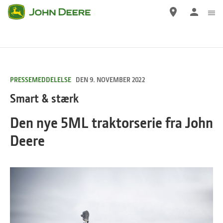
Gå
til
hovedindhold
PRESSEMEDDELELSE
DEN 9. NOVEMBER 2022
Smart & stærk
Den nye 5ML traktorserie fra John
Deere