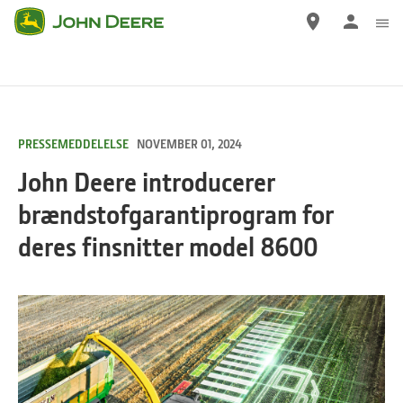
Gå
til
hovedindhold
PRESSEMEDDELELSE
NOVEMBER 01, 2024
John Deere introducerer
brændstofgarantiprogram for
deres finsnitter model 8600