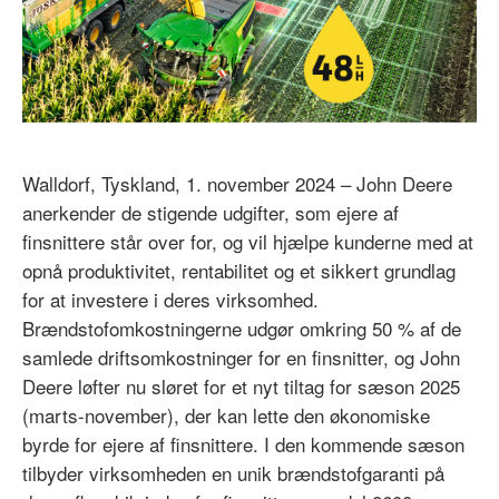
Walldorf, Tyskland, 1. november 2024 – John Deere
anerkender de stigende udgifter, som ejere af
finsnittere står over for, og vil hjælpe kunderne med at
opnå produktivitet, rentabilitet og et sikkert grundlag
for at investere i deres virksomhed.
Brændstofomkostningerne udgør omkring 50 % af de
samlede driftsomkostninger for en finsnitter, og John
Deere løfter nu sløret for et nyt tiltag for sæson 2025
(marts-november), der kan lette den økonomiske
byrde for ejere af finsnittere. I den kommende sæson
tilbyder virksomheden en unik brændstofgaranti på