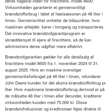
deres flagskib inden for finsnittere, model 8600.
Virksomheden garanterer et gennemsnitligt
brændstofforbrug i løbet af høstsæsonen på 48 liter i
timen. Gennemsnittet omfatter de tidspunkter, hvor
maskinen arbejder, kører i tomgang og transporteres.
Det innovative brændstofgarantiprogram er
skræddersyet til ejere af finsnittere, så de kan
administrere deres udgifter mere effektivt.
Brændstofgarantien gælder for alle detailsalg af
finsnittere model 8600 fra 1. november 2024 til 31.
august 2025. Hvis en maskine overstiger
gennemsnitsforbruget på 48 liter i timen, refunderer
John Deere kunden for det ekstra brændstofforbrug pr.
liter. Hvis maskinens brændstofforbrug derimod er på
de målsatte 48 liter i timen eller derunder, krediterer
virksomheden kunden med 75.000 kr. Disse
brændstofrefusioner og kreditnotaer føjes direkte til