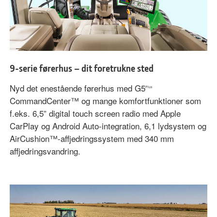
9-serie førerhus – dit foretrukne sted
Nyd det enestående førerhus med
G5
Plus
CommandCenter™ og mange komfortfunktioner som
f.eks. 6,5” digital touch screen radio med Apple
CarPlay og Android Auto-integration, 6,1 lydsystem og
AirCushion™-affjedringssystem med 340 mm
affjedringsvandring.