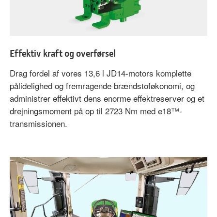
Effektiv kraft og overførsel
Drag fordel af vores 13,6 l JD14-motors komplette
pålidelighed og fremragende brændstoføkonomi, og
administrer effektivt dens enorme effektreserver og et
drejningsmoment på op til 2723 Nm med e18
™-
transmissionen.